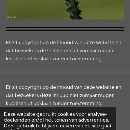
Er zit copyright op de inhoud van deze website en
dat bezoekers deze inhoud niet zomaar mogen
kopiëren of opslaan zonder toestemming.
Er zit copyright op de inhoud van deze website en
dat bezoekers deze inhoud niet zomaar mogen
kopiëren of opslaan zonder toestemming.
© 2019 - 2026 Jos Aben Hobby - fotograaf
Deze website gebruikt cookies voor analyse-
doeleinden en/of het tonen van advertenties.
Powered by
JouwWeb
Door gebruik te blijven maken van de site gaat